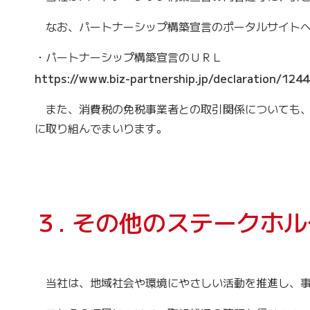
なお、パートナーシップ構築宣言のポータルサイトへ
・パートナーシップ構築宣言のＵＲＬ
https://www.biz-partnership.jp/declaration/12
また、消費税の免税事業者との取引関係についても、
に取り組んでまいります。
３. その他のステークホ
当社は、地域社会や環境にやさしい活動を推進し、事