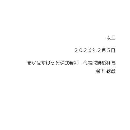
以上
２０２６年２月５日
まいばすけっと株式会社 代表取締役社長
岩下 欽哉