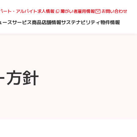
パート・アルバイト求人情報
障がい者雇用情報
お問い合わせ
ュース
サービス
商品
店舗情報
サステナビリティ
物件情報
ー方針