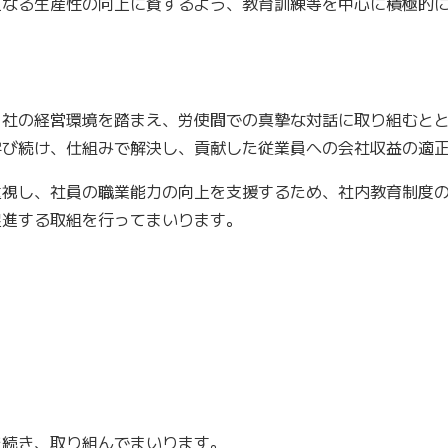
更なる生産性の向上に資するよう、教育訓練等を中心に積極的
社の経営環境を踏まえ、労使間での真摯な対話に取り組むとと
学び続け、仕組みで解決し、貢献した従業員への会社収益の適
視し、社員の職業能力の向上を支援するため、社内教育制度の
促進する取組を行ってまいります。
続き、取り組んでまいります。