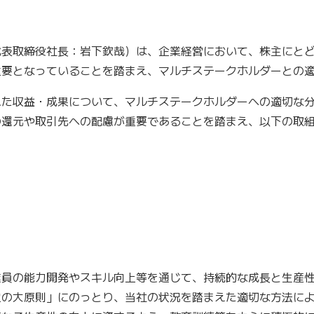
表取締役社長：岩下欽哉）は、企業経営において、株主にとど
重要となっていることを踏まえ、マルチステークホルダーとの
た収益・成果について、マルチステークホルダーへの適切な分
の還元や取引先への配慮が重要であることを踏まえ、以下の取
員の能力開発やスキル向上等を通じて、持続的な成長と生産性
定の大原則」にのっとり、当社の状況を踏まえた適切な方法に