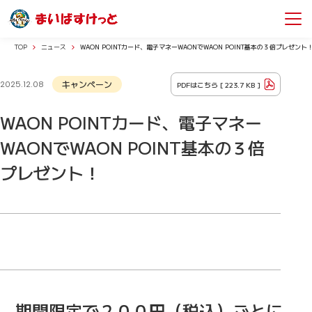
TOP
ニュース
WAON POINTカード、電子マネーWAONでWAON POINT基本の３倍プレゼント
キャンペーン
PDFはこちら [
223.7 KB
]
2025.12.08
WAON POINTカード、電子マネー
WAONでWAON POINT基本の３倍
プレゼント！
期間限定で２００円（税込）ごとに