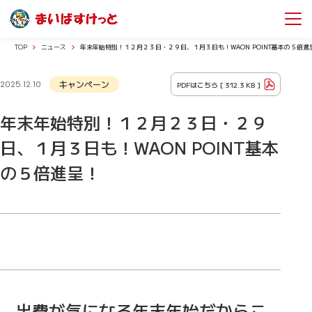
TOP
ニュース
年末年始特別！１２月２３日・２９日、１月３日も！WAON POINT基本の５倍進
キャンペーン
PDFはこちら [
312.3 KB
]
2025.12.10
年末年始特別！１２月２３日・２９
日、１月３日も！WAON POINT基本
の５倍進呈！
出費が気になる年末年始だからこ