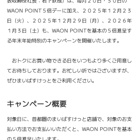
表取締役社長：岩下欽哉）は、毎月２０日・３０日の
WAON POINT５倍デーに加え、２０２５年１２月２３
日（火）、２０２５年１２月２９日（月）、２０２６年
１月３日（土）も、WAON POINTを基本の５倍進呈す
る年末年始特別のキャンペーンを開催いたします。
おトクにお買い物できる日をいつもより多くご用意し
てお待ちしております。お忙しい折ではございますが、
ぜひまいばすけっとをご利用ください。
キャンペーン概要
対象日に、首都圏のまいばすけっと店舗で、対象のお支
払い方法でお支払いいただくと、WAON POINTを基本
の５倍進呈いたします。