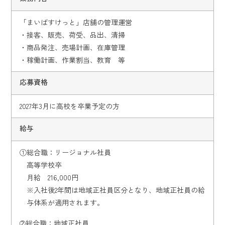
「まいばすけっと」店舗の管理運営
・接客、販売、荷受、品出、清掃
・商品発注、売場計画、在庫管理
・稼働計画、作業割当、教育 等
応募資格
2027年3月に高校を卒業予定の方
給与
①総合職：リージョナル社員
高等学校卒
月給 216,000円
※入社後2年間は地域正社員区分となり、地域正社員の給
与体系が適用されます。
➁総合職：地域正社員