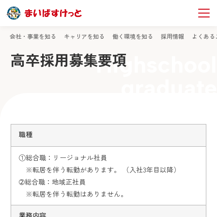
TOP
社員採用情報
高卒採用募集要項
会社・事業を知る
キャリアを知る
働く環境を知る
採用情報
よくある
高卒採用募集要項
Highschool
graduate
職種
①総合職：リージョナル社員
※転居を伴う転勤があります。 （入社3年目以降）
➁総合職：地域正社員
※転居を伴う転勤はありません。
業務内容