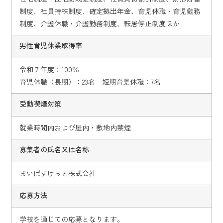
制度、社員持株制度、確定拠出年金、育児休職・育児勤務
制度、介護休職・介護勤務制度、転居停止制度ほか
男性育児休業取得率
令和７年度：100％
育児休職（長期）：23名 短期育児休職：7名
受動喫煙対策
就業時間内および屋内・敷地内禁煙
募集者の氏名又は名称
まいばすけっと株式会社
応募方法
学校を通じての応募となります。