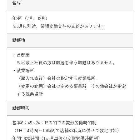
賞与
年2回（7月、12月）
※5月に別途、業績変動賞与の支給があります。
勤務地
・首都圏
※地域正社員の方は転居を伴う転勤はありません。
・就業場所
（雇入れ直後）会社の指定する就業場所
（変更の範囲）会社の定める事業所 その他会社が指定
する就業場所
勤務時間
基本6：45～24：15の間での変形労働時間制
（1日：4時間～10時間で店舗の状況に併せて設定可能）
年間1,920時間（1か月単位の変形労働時間制）