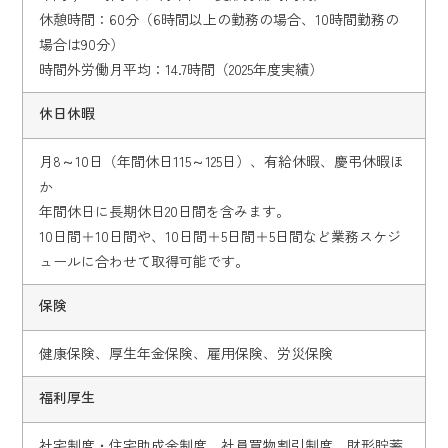
休憩時間：60分（6時間以上の勤務の場合、10時間勤務の
場合は90分）
時間外労働月平均：14.7時間（2025年度実績）
休日休暇
月8～10日（年間休日115～125日）、有給休暇、慶弔休暇ほ
か
年間休日に長期休日20日間を含みます。
10日間＋10日間や、10日間＋5日間＋5日間など業務スケジ
ュールに合わせて取得可能です。
保険
健康保険、厚生年金保険、雇用保険、労災保険
福利厚生
社宅制度・住宅助成金制度、社員買物割引制度、財形貯蓄