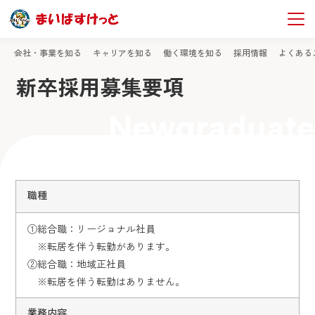
TOP
社員採用情報
新卒採用募集要項
会社・事業を知る
キャリアを知る
働く環境を知る
採用情報
よくある
新卒採用募集要項
Newgraduate
職種
①総合職：リージョナル社員
※転居を伴う転勤があります。
②総合職：地域正社員
※転居を伴う転勤はありません。
業務内容