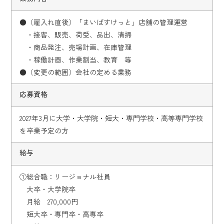
●（雇入れ直後）「まいばすけっと」店舗の管理運営
・接客、販売、荷受、品出、清掃
・商品発注、売場計画、在庫管理
・稼働計画、作業割当、教育 等
●（変更の範囲）会社の定める業務
応募資格
2027年3月に大学・大学院・短大・専門学校・高等専門学校
を卒業予定の方
給与
①総合職：リージョナル社員
大卒・大学院卒
月給 270,000円
短大卒・専門卒・高専卒