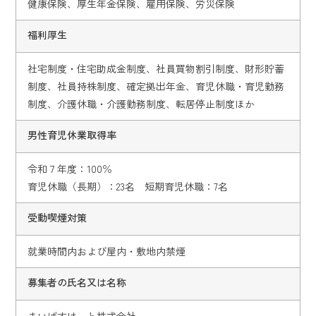
健康保険、厚生年金保険、雇用保険、労災保険
福利厚生
社宅制度・住宅助成金制度、社員買物割引制度、財形貯蓄
制度、社員持株制度、確定拠出年金、育児休職・育児勤務
制度、介護休職・介護勤務制度、転居停止制度ほか
男性育児休業取得率
令和７年度：100％
育児休職（長期）：23名 短期育児休職：7名
受動喫煙対策
就業時間内および屋内・敷地内禁煙
募集者の氏名又は名称