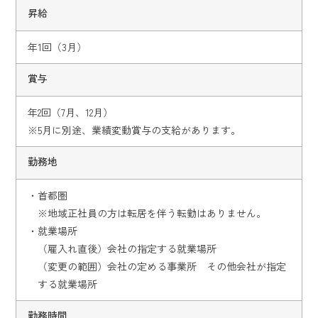
昇給
年1回（3月）
賞与
年2回（7月、12月）
※5月に別途、業績変動賞与の支給があります。
勤務地
・首都圏
※地域正社員の方は転居を伴う転勤はありません。
・就業場所
（雇入れ直後）会社の指定する就業場所
（変更の範囲）会社の定める事業所 その他会社が指定
する就業場所
勤務時間