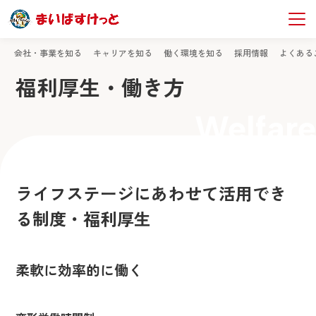
TOP
社員採用情報
福利厚生・働き方
会社・事業を知る
キャリアを知る
働く環境を知る
採用情報
よくある
福利厚生・働き方
Welfare
ライフステージにあわせて活用でき
る制度・福利厚生
柔軟に効率的に働く