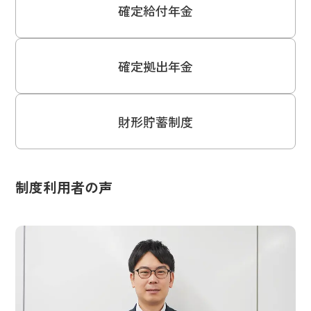
確定給付年金
確定拠出年金
財形貯蓄制度
制度利用者の声