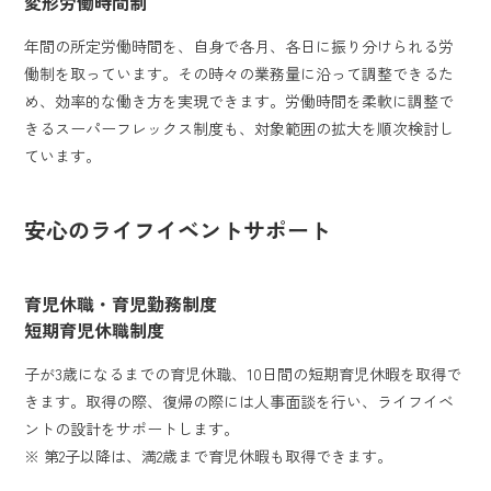
変形労働時間制
年間の所定労働時間を、自身で各月、各日に振り分けられる労
働制を取っています。その時々の業務量に沿って調整できるた
め、効率的な働き方を実現できます。労働時間を柔軟に調整で
きるスーパーフレックス制度も、対象範囲の拡大を順次検討し
ています。
安心のライフイベントサポート
育児休職・育児勤務制度
短期育児休職制度
子が3歳になるまでの育児休職、10日間の短期育児休暇を取得で
きます。取得の際、復帰の際には人事面談を行い、ライフイベ
ントの設計をサポートします。
※ 第2子以降は、満2歳まで育児休暇も取得できます。