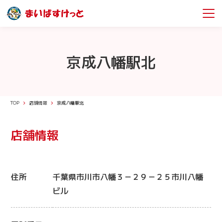
京成八幡駅北
TOP
店舗情報
京成八幡駅北
店舗情報
住所
千葉県市川市八幡３－２９－２５市川八幡
ビル