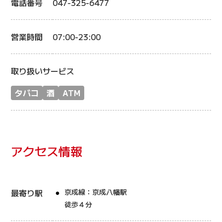
電話番号
047-325-6477
営業時間
07:00-23:00
取り扱いサービス
タバコ
酒
ATM
アクセス情報
最寄り駅
京成線：京成八幡駅
徒歩４分