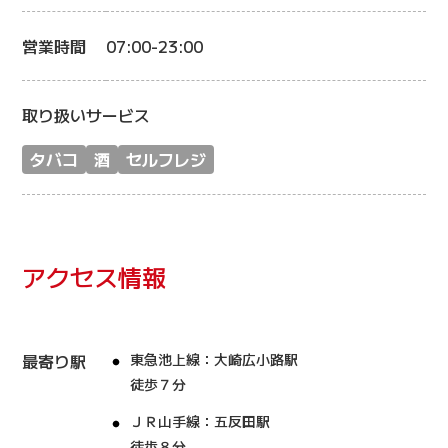
営業時間
07:00-23:00
取り扱いサービス
タバコ
酒
セルフレジ
アクセス情報
最寄り駅
東急池上線：大崎広小路駅
徒歩７分
ＪＲ山手線：五反田駅
徒歩８分