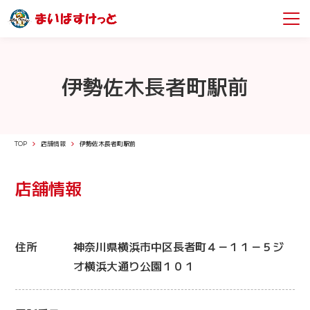
伊勢佐木長者町駅前
TOP
店舗情報
伊勢佐木長者町駅前
店舗情報
住所
神奈川県横浜市中区長者町４－１１－５ジ
オ横浜大通り公園１０１