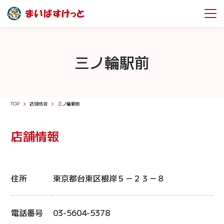
三ノ輪駅前
TOP
店舗情報
三ノ輪駅前
店舗情報
住所
東京都台東区根岸５－２３－８
電話番号
03-5604-5378