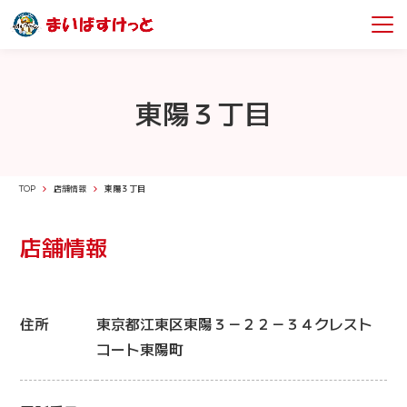
東陽３丁目
TOP
店舗情報
東陽３丁目
店舗情報
住所
東京都江東区東陽３－２２－３４クレスト
コート東陽町