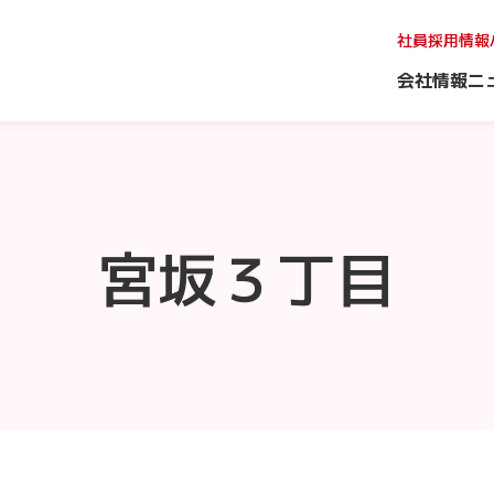
社員採用情報
会社情報
ニ
宮坂３丁目