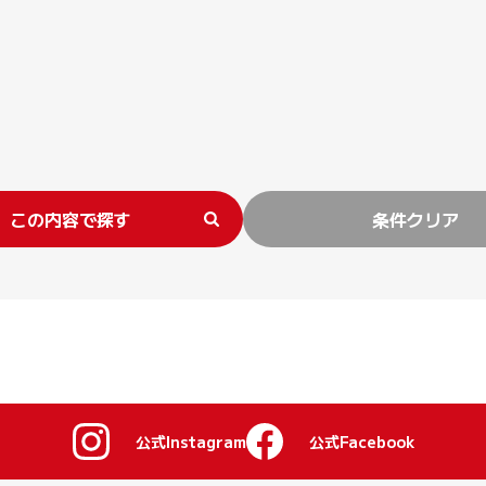
この内容で探す
条件クリア
公式Instagram
公式Facebook