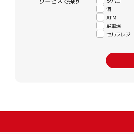
サービスで探す
タバコ
酒
ATM
駐車場
セルフレジ