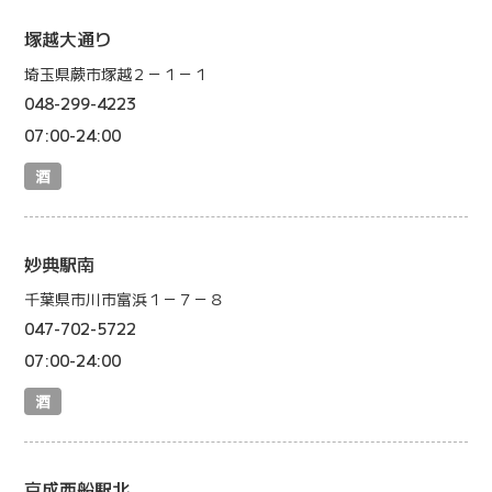
塚越大通り
埼玉県蕨市塚越２－１－１
048-299-4223
07:00-24:00
酒
妙典駅南
千葉県市川市富浜１－７－８
047-702-5722
07:00-24:00
酒
京成西船駅北