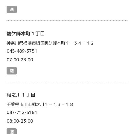
酒
鶴ケ峰本町１丁目
神奈川県横浜市旭区鶴ケ峰本町１－３４－１２
045-489-5751
07:00-23:00
酒
相之川１丁目
千葉県市川市相之川１－１３－１８
047-712-5181
08:00-23:00
酒