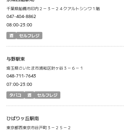
千葉県船橋市印内２－３－２４クアルトシンワ１階
047-404-8862
08:00-23:00
酒
セルフレジ
与野駅東
埼玉県さいたま市浦和区針ヶ谷３－６－１
048-711-7643
07:00-23:00
タバコ
酒
セルフレジ
ひばりヶ丘駅南
東京都西東京市谷戸町３－２５－２