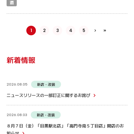
酒
1
2
3
4
5
新着情報
新店・改装
2026.08.05
ニュースリリースの一部訂正に関するお詫び
新店・改装
2026.08.03
８月７日（金）「目黒駅北店」「高円寺南５丁目店」開店のお
知らせ