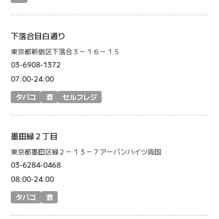
下落合目白通り
東京都新宿区下落合３－１６－１５
03-6908-1372
07:00-24:00
タバコ
酒
セルフレジ
墨田緑２丁目
東京都墨田区緑２－１３－７アーバンハイツ両国
03-6284-0468
08:00-24:00
タバコ
酒