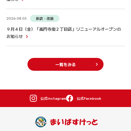
新店・改装
2026.08.03
９月４日（金）「高円寺南２丁目店」リニューアルオープンの
お知らせ
一覧をみる
公式Instagram
公式Facebook