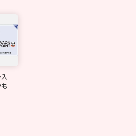
ご入
でも