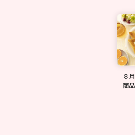
８月
商品