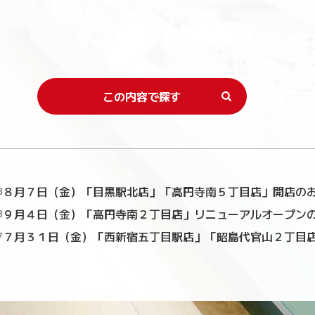
この内容で探す
８月７日（金）「目黒駅北店」「高円寺南５丁目店」開店の
3
９月４日（金）「高円寺南２丁目店」リニューアルオープン
3
７月３１日（金）「西新宿五丁目駅店」「昭島代官山２丁目
7
北店」「稲毛駅東店」開店のお知らせ