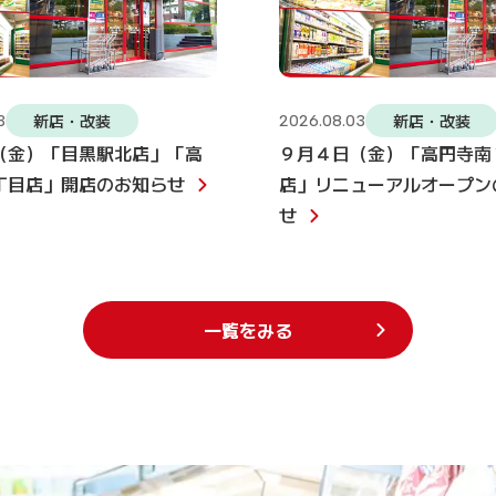
新店・改装
新店・改装
3
2026.08.03
（金）「目黒駅北店」「高
９月４日（金）「高円寺南
丁目店」開店のお知らせ
店」リニューアルオープン
せ
一覧をみる