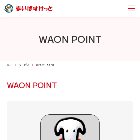
WAON POINT
TOP
サービス
WAON POINT
WAON POINT