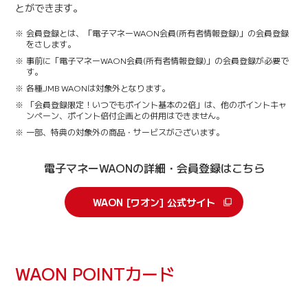
とができます。
会員登録とは、「電子マネーWAON会員(所有者情報登録)」の会員登録
をさします。
事前に「電子マネーWAON会員(所有者情報登録)」の会員登録が必要で
す。
各種JMB WAONは対象外となります。
「会員登録限定！いつでもポイント基本の2倍」は、他のポイントキャ
ンペーン、ポイント倍付企画との併用はできません。
一部、特典の対象外の商品・サービスがございます。
電子マネーWAONの詳細・会員登録はこちら
WAON [ワオン] 公式サイト
WAON POINTカード