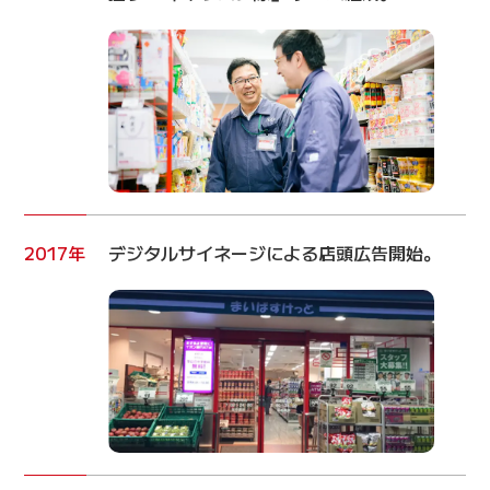
2017年
デジタルサイネージによる店頭広告開始。