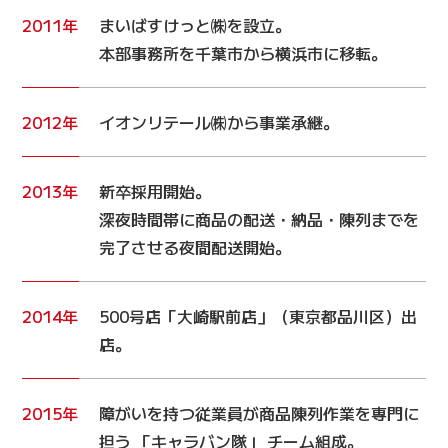
2011年
まいばすけっと㈱を設立。
本部事務所を千葉市から横浜市に移転。
2012年
イオンリテール㈱から事業承継。
2013年
新卒採用開始。
深夜時間帯に商品の配送・納品・陳列までを
完了させる夜間配送開始。
2014年
500号店「大崎駅前店」（東京都品川区）出
店。
2015年
障がいを持つ従業員が商品陳列作業を専門に
担う 「キャラバン隊」 チーム組成。