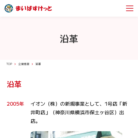
沿革
TOP
企業情報
沿革
沿革
2005年
イオン（株）の新規事業として、1号店「新
井町店」（神奈川県横浜市保土ヶ谷区）出
店。