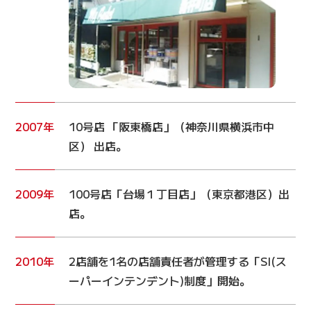
2007年
10号店 「阪東橋店」（神奈川県横浜市中
区） 出店。
2009年
100号店「台場１丁目店」（東京都港区）出
店。
2010年
2店舗を1名の店舗責任者が管理する「SI(ス
ーパーインテンデント)制度」開始。