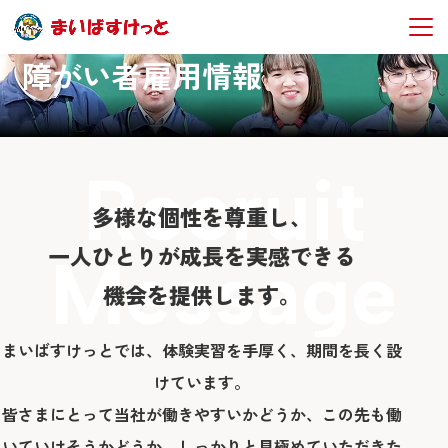
障がい者雇用情報
Recruit
多様な個性を尊重し、
一人ひとりが成長を実感できる
Message
機会を提供します。
まいばすけっとでは、体験実習を手厚く、期間を長く設
けています。
皆さまにとって当社が働きやすいかどうか、この先も働
いていけそうかどうか、しっかりと見極めていただきた