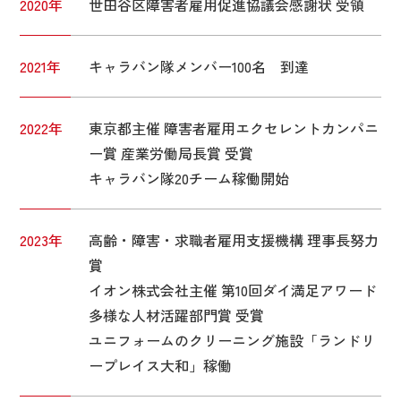
2020年
世田谷区障害者雇用促進協議会感謝状 受領
2021年
キャラバン隊メンバー100名 到達
2022年
東京都主催 障害者雇用エクセレントカンパニ
ー賞 産業労働局長賞 受賞
キャラバン隊20チーム稼働開始
2023年
高齢・障害・求職者雇用支援機構 理事長努力
賞
イオン株式会社主催 第10回ダイ満足アワード
多様な人材活躍部門賞 受賞
ユニフォームのクリーニング施設「ランドリ
ープレイス大和」稼働