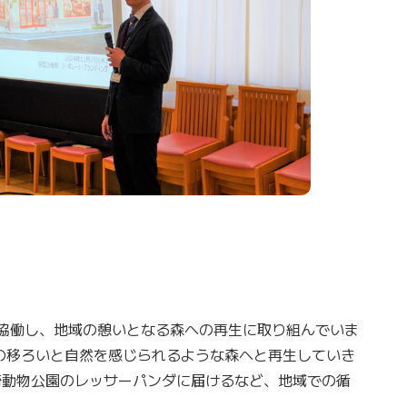
と協働し、地域の憩いとなる森への再生に取り組んでいま
の移ろいと自然を感じられるような森へと再生していき
崎動物公園のレッサーパンダに届けるなど、地域での循