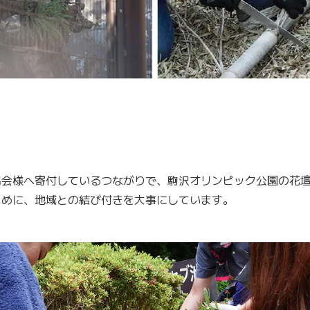
協会様へ寄付しているつながりで、駒沢オリンピック公園の花
ために、地域との結び付きを大事にしています。