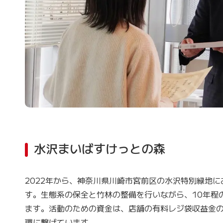
水沢まいばすけっとの森
2022年から、神奈川県川崎市宮前区の水沢特別緑地
す。生態系の保全と竹林の整備を行いながら、10年程
ます。活動のための資金は、店舗の有料レジ袋収益金
環に繋げています。