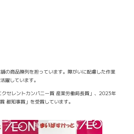
店舗の商品陳列を担っています。障がいに配慮した作業
々活躍しています。
エクセレントカンパニー賞 産業労働局長賞」、2023年
賞 都知事賞」を受賞しています。