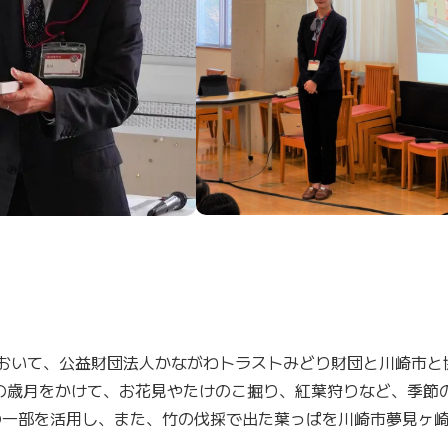
において、公益財団法人かながわトラストみどり財団と川崎市
の歳月をかけて、お花見やたけのこ掘り、紅葉狩りなど、季節
の一部を活用し、また、竹の伐採で出た葉っぱを川崎市夢見ヶ