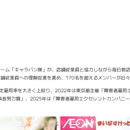
チーム「キャラバン隊」が、店舗従業員と協力しながら毎日数
舗従業員への理解促進を進め、170名を超えるメンバーが日
と法定雇用率を大きく上回り、2022年は東京都主催「障害者雇用
事長努力賞」、2025年は「障害者雇用エクセレントカンパニー