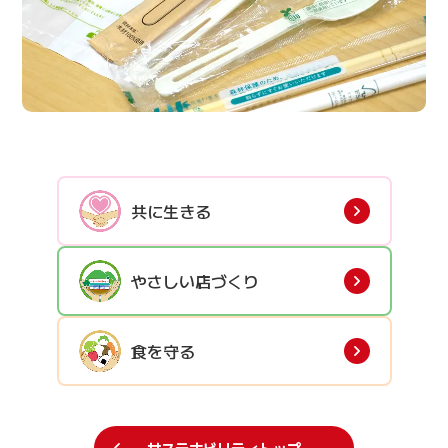
共に生きる
やさしい店づくり
食を守る
サステナビリティトップ