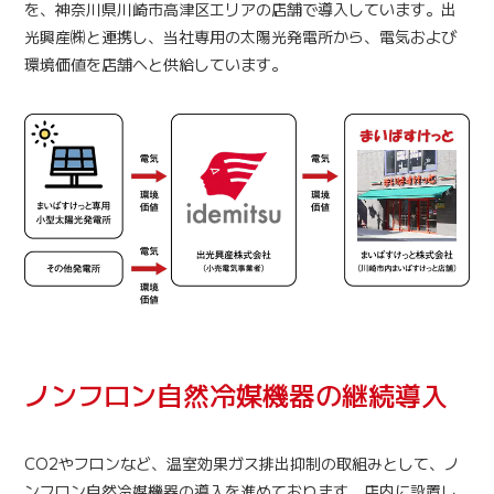
を、神奈川県川崎市高津区エリアの店舗で導入しています。出
光興産㈱と連携し、当社専用の太陽光発電所から、電気および
環境価値を店舗へと供給しています。
ノンフロン自然冷媒機器の継続導入
CO2やフロンなど、温室効果ガス排出抑制の取組みとして、ノ
ンフロン自然冷媒機器の導入を進めております。店内に設置し