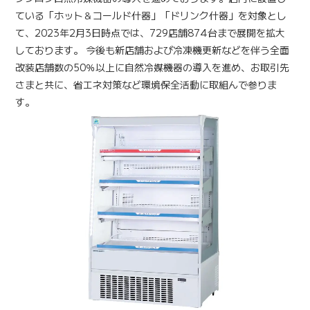
ている「ホット＆コールド什器」「ドリンク什器」を対象とし
て、2023年2月3日時点では、729店舗874台まで展開を拡大
しております。 今後も新店舗および冷凍機更新などを伴う全面
改装店舗数の50％以上に自然冷媒機器の導入を進め、お取引先
さまと共に、省エネ対策など環境保全活動に取組んで参りま
す。