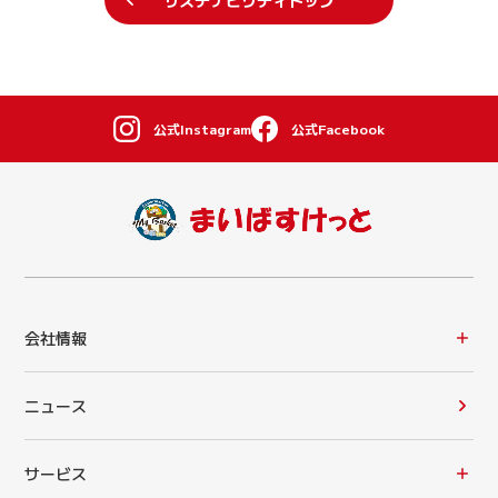
公式Instagram
公式Facebook
会社情報
ニュース
サービス