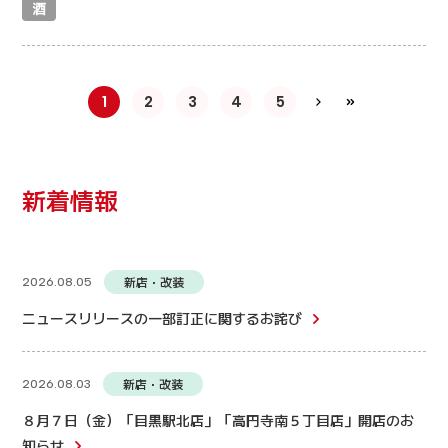
酒
1
2
3
4
5
新着情報
新店・改装
2026.08.05
ニュースリリースの一部訂正に関するお詫び
新店・改装
2026.08.03
８月７日（金）「目黒駅北店」「高円寺南５丁目店」開店のお
知らせ