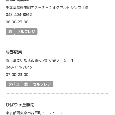
千葉県船橋市印内２－３－２４クアルトシンワ１階
047-404-8862
08:00-23:00
酒
セルフレジ
与野駅東
埼玉県さいたま市浦和区針ヶ谷３－６－１
048-711-7643
07:00-23:00
タバコ
酒
セルフレジ
ひばりヶ丘駅南
東京都西東京市谷戸町３－２５－２