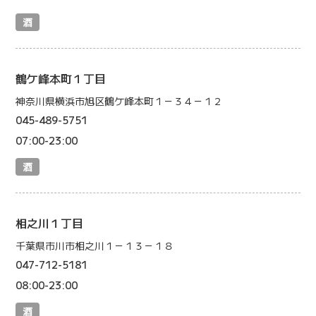
酒
鶴ケ峰本町１丁目
神奈川県横浜市旭区鶴ケ峰本町１－３４－１２
045-489-5751
07:00-23:00
酒
相之川１丁目
千葉県市川市相之川１－１３－１８
047-712-5181
08:00-23:00
酒