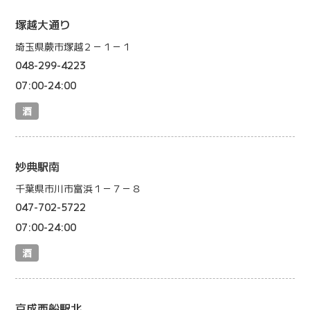
塚越大通り
埼玉県蕨市塚越２－１－１
048-299-4223
07:00-24:00
酒
妙典駅南
千葉県市川市富浜１－７－８
047-702-5722
07:00-24:00
酒
京成西船駅北