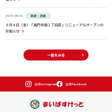
新店・改装
2026.08.03
９月４日（金）「高円寺南２丁目店」リニューアルオープンの
お知らせ
一覧をみる
公式Instagram
公式Facebook