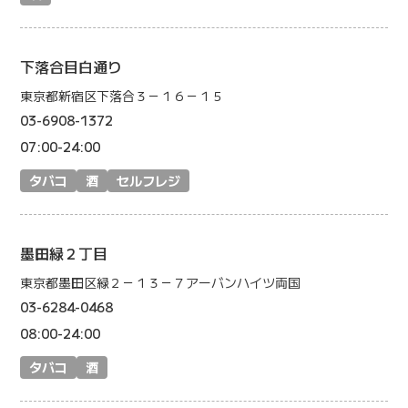
下落合目白通り
東京都新宿区下落合３－１６－１５
03-6908-1372
07:00-24:00
タバコ
酒
セルフレジ
墨田緑２丁目
東京都墨田区緑２－１３－７アーバンハイツ両国
03-6284-0468
08:00-24:00
タバコ
酒