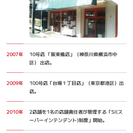
2007年
10号店 「阪東橋店」（神奈川県横浜市中
区） 出店。
2009年
100号店「台場１丁目店」（東京都港区）出
店。
2010年
2店舗を1名の店舗責任者が管理する「SI(ス
ーパーインテンデント)制度」開始。