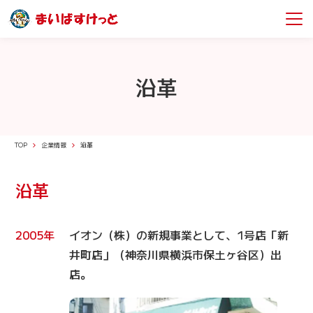
沿革
TOP
企業情報
沿革
沿革
2005年
イオン（株）の新規事業として、1号店「新
井町店」（神奈川県横浜市保土ヶ谷区）出
店。