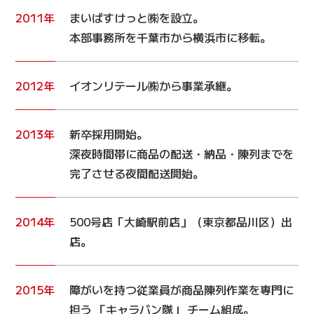
2011年
まいばすけっと㈱を設立。
本部事務所を千葉市から横浜市に移転。
2012年
イオンリテール㈱から事業承継。
2013年
新卒採用開始。
深夜時間帯に商品の配送・納品・陳列までを
完了させる夜間配送開始。
2014年
500号店「大崎駅前店」（東京都品川区）出
店。
2015年
障がいを持つ従業員が商品陳列作業を専門に
担う 「キャラバン隊」 チーム組成。