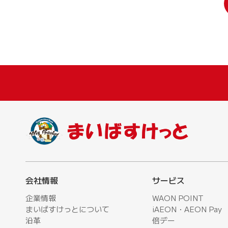
会社情報
サービス
企業情報
WAON POINT
まいばすけっとについて
iAEON・AEON Pay
沿革
倍デー