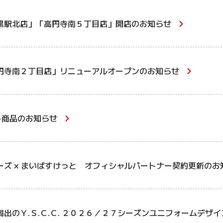
黒駅北店」「高円寺南５丁目店」開店のお知らせ
円寺南２丁目店」リニューアルオープンのお知らせ
ト商品のお知らせ
ーズ × まいばすけっと オフィシャルパートナー契約更新のお
出のＹ.Ｓ.Ｃ.Ｃ. ２０２６／２７シーズンユニフォームデザ