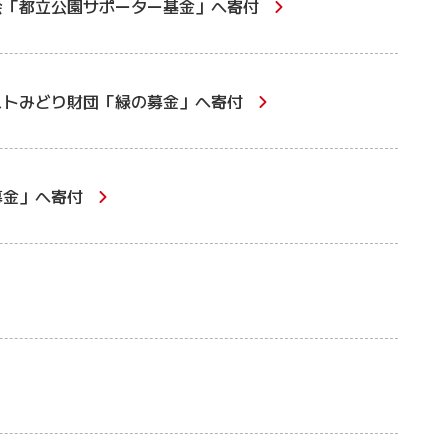
会「都立公園サポーター基金」へ寄付
ストみどり財団「緑の募金」へ寄付
募金」へ寄付