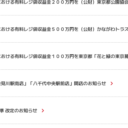
における有料レジ袋収益金２００万円を（公財）東京都公園協
における有料レジ袋収益金５００万円を（公財）かながわトラ
における有料レジ袋収益金１００万円を東京都「花と緑の東京
検見川駅南店」「八千代中央駅前店」開店のお知らせ
準 改定のお知らせ