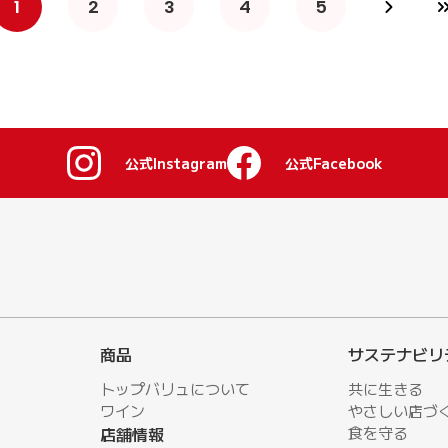
1
2
3
4
5
公式Instagram
公式Facebook
商品
サステナビリ
トップバリュについて
共に生きる
ワイン
やさしい店づ
店舗情報
⾷を守る