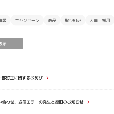
情報
キャンペーン
商品
取り組み
人事・採用
表示
一部訂正に関するお詫び
い合わせ」送信エラーの発生と復旧のお知らせ