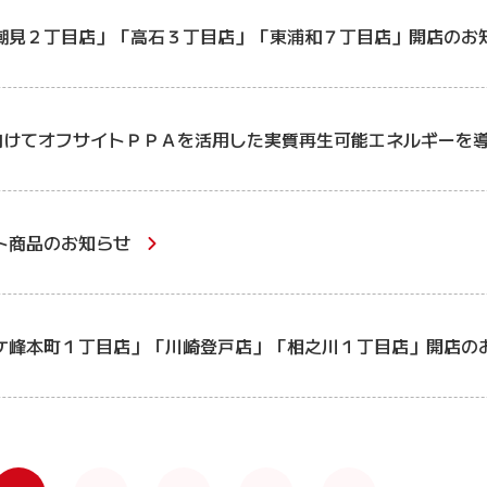
潮見２丁目店」「高石３丁目店」「東浦和７丁目店」開店のお
向けてオフサイトＰＰＡを活用した実質再生可能エネルギーを
ト商品のお知らせ
ケ峰本町１丁目店」「川崎登戸店」「相之川１丁目店」開店の