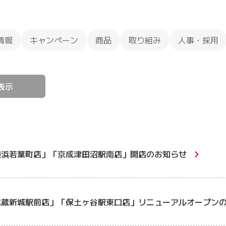
情報
キャンペーン
商品
取り組み
人事・採用
表示
横浜若葉町店」「京成津田沼駅南店」開店のお知らせ
武蔵新城駅前店」「保土ヶ谷駅東口店」リニューアルオープン