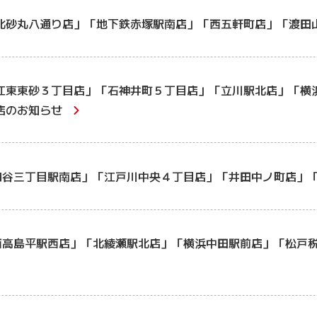
北砂丸八通り店」「地下鉄赤塚駅南店」「西五軒町店」「渡田
江東東砂３丁目店」「石神井町５丁目店」「立川駅北店」「横
店のお知らせ
四谷三丁目駅南店」「江戸川中央４丁目店」「井田中ノ町店」
西高島平駅西店」「北綾瀬駅北店」「横浜中田駅前店」「松戸