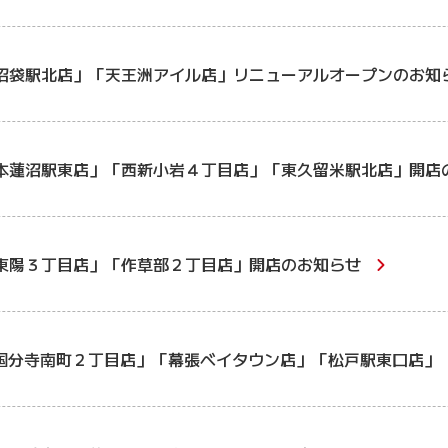
沼袋駅北店」「天王洲アイル店」リニューアルオープンのお知
本蓮沼駅東店」「西新小岩４丁目店」「東久留米駅北店」開店
東陽３丁目店」「作草部２丁目店」開店のお知らせ
国分寺南町２丁目店」「幕張ベイタウン店」「松戸駅東口店」