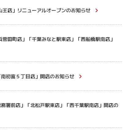
山王店」リニューアルオープンのお知らせ
浜菅田町店」「千葉みなと駅東店」「西船橋駅南店」
「南初富５丁目店」開店のお知らせ
税務署前店」「北松戸駅東店」「西千葉駅南店」開店の