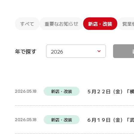
すべて
重要なお知らせ
新店・改装
営業
年で探す
2026
５月２２日（金）「
新店・改装
2026.05.18
６月１９日（金）「
新店・改装
2026.05.18