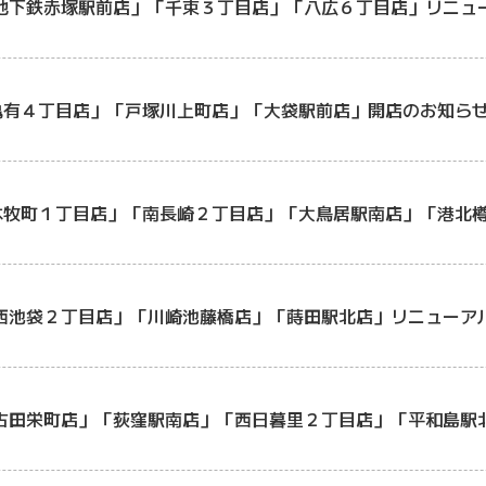
地下鉄赤塚駅前店」「千束３丁目店」「八広６丁目店」リニュ
亀有４丁目店」「戸塚川上町店」「大袋駅前店」開店のお知ら
本牧町１丁目店」「南長崎２丁目店」「大鳥居駅南店」「港北
西池袋２丁目店」「川崎池藤橋店」「蒔田駅北店」リニューア
古田栄町店」「荻窪駅南店」「西日暮里２丁目店」「平和島駅