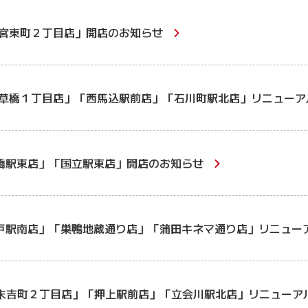
宮東町２丁目店」開店のお知らせ
草橋１丁目店」「西馬込駅前店」「石川町駅北店」リニューア
橋駅東店」「国立駅東店」開店のお知らせ
戸駅南店」「巣鴨地蔵通り店」「蒲田キネマ通り店」リニュー
末吉町２丁目店」「押上駅前店」「立会川駅北店」リニューア