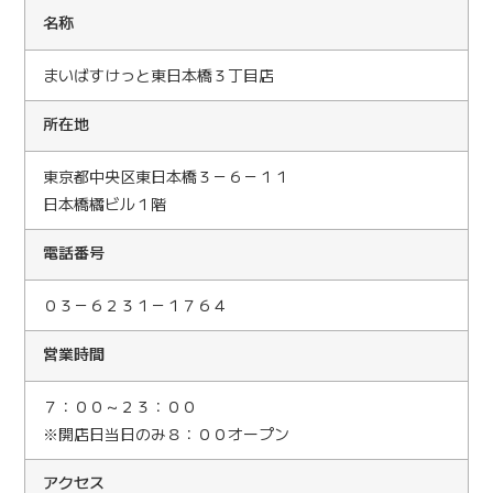
名
称
まいばすけっと東日本橋３丁目店
所在地
東京都中央区東日本橋３－６－１１
日本橋橘ビル１階
電話番号
０３－６２３１－１７６４
営業時間
７：００～２３：００
※開店日当日のみ８：００オープン
アクセス