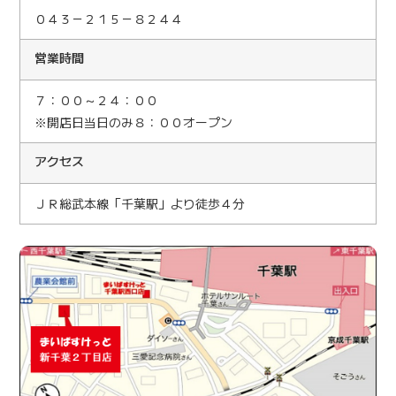
０４３－２１５－８２４４
営業時間
７：００～２４：００
※開店日当日のみ８：００オープン
アクセス
ＪＲ総武本線「千葉駅」より徒歩４分