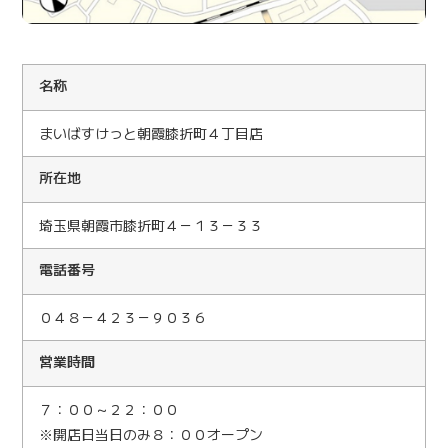
名称
まいばすけっと朝霞膝折町４丁目店
所在地
埼玉県朝霞市膝折町４－１３－３３
電話番号
０４８－４２３－９０３６
営業時間
７：００～２２：００
※開店日当日のみ８：００オープン