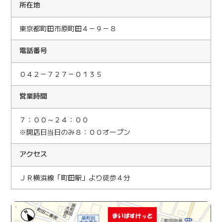
所在地
東京都町田市原町田４－９－８
電話番号
０４２－７２７－０１３５
営業時間
７：００～２４：００
※開店日当日のみ８：００オープン
アクセス
ＪＲ横浜線「町田駅」より徒歩４分