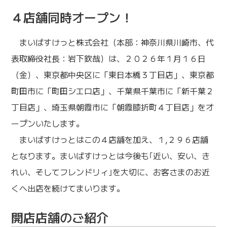
４店舗同時オープン！
まいばすけっと株式会社（本部：神奈川県川崎市、代
表取締役社長：岩下欽哉）は、２０２６年１月１６日
（金）、東京都中央区に「東日本橋３丁目店」、東京都
町田市に「町田シエロ店」、千葉県千葉市に「新千葉２
丁目店」、埼玉県朝霞市に「朝霞膝折町４丁目店」をオ
ープンいたします。
まいばすけっとはこの４店舗を加え、１,２９６店舗
となります。まいばすけっとは今後も｢近い、安い、き
れい、そしてフレンドリィ｣を大切に、お客さまのお近
くへ出店を続けてまいります。
開店店舗のご紹介