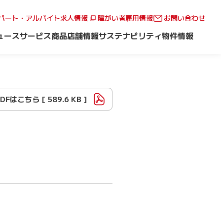
パート・アルバイト求人情報
障がい者雇用情報
お問い合わせ
ュース
サービス
商品
店舗情報
サステナビリティ
物件情報
PDFはこちら [
589.6 KB
]