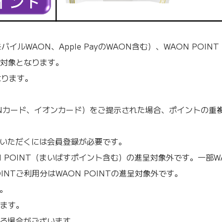
AON、Apple PayのWAON含む）、WAON POINT カ
対象となります。
なります。
。
WAONカード、イオンカード）をご提示された場合、ポイントの
ご利用いただくには会員登録が必要です。
N POINT（まいばすポイント含む）の進呈対象外です。一部WA
NTご利用分はWAON POINTの進呈対象外です。
。
います。
じる場合がございます。