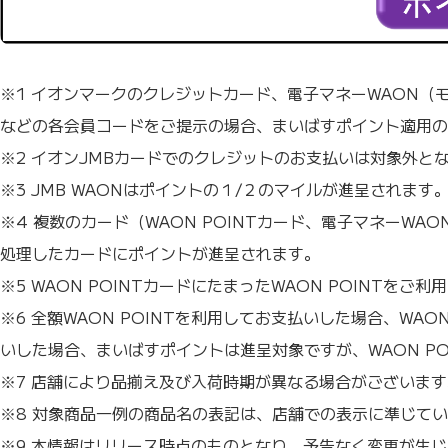
※1 イオンマークのクレジットカード、電子マネーWAON（モバイルW
などの各会員コードをご提示の場合、まいばすポイント適用の
※2 イオンJMBカードでのクレジットのお支払いは対象外と
※3 JMB WAONはポイントの１/２のマイルが進呈されます
※4 複数のカード（WAON POINTカード、電子マネー
処理したカードにポイントが進呈されます。
※5 WAON POINTカードにたまったWAON POINTを
※6 全額WAON POINTを利用してお支払いした場合、WAO
いした場合、まいばすポイントは進呈対象ですが、WAON POI
※7 店舗により品揃え及び入荷時期が異なる場合がございます
※8 対象商品一例の商品名の表記は、店舗での表示に準じて
※9 本情報はリリース時点のものとなり、予告なく変更が生