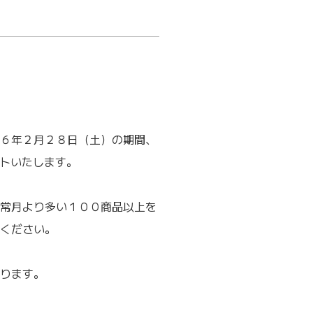
６年２月２８日（土）の期間、
ントいたします。
常月より多い１００商品以上を
ください。
ります。