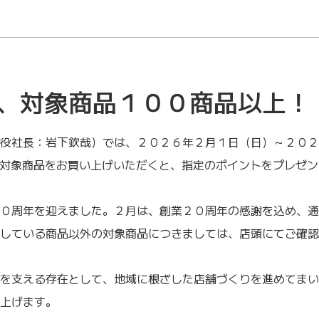
、対象商品１００商品以上！
役社長：岩下欽哉）では、２０２６年２月１日（日）～２０２
ト対象商品をお買い上げいただくと、指定のポイントをプレゼ
０周年を迎えました。２月は、創業２０周年の感謝を込め、通
している商品以外の対象商品につきましては、店頭にてご確認
を支える存在として、地域に根ざした店舗づくりを進めてまい
上げます。