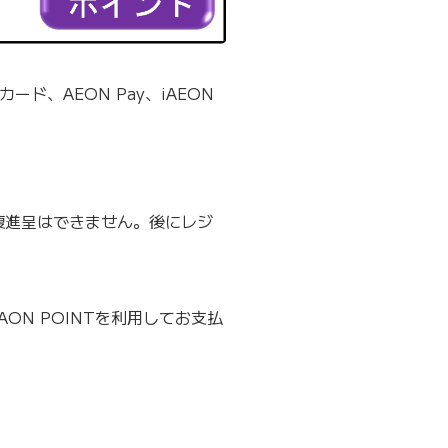
ード、AEON Pay、iAEON
重複進呈はできません。後にレジ
ON POINTを利用してお支払