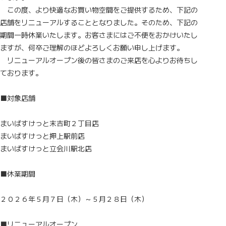
この度、より快適なお買い物空間をご提供するため、下記の
店舗をリニューアルすることとなりました。そのため、下記の
期間一時休業いたします。お客さまにはご不便をおかけいたし
ますが、何卒ご理解のほどよろしくお願い申し上げます。
リニューアルオープン後の皆さまのご来店を心よりお待ちし
ております。
■対象店舗
まいばすけっと末吉町２丁目店
まいばすけっと押上駅前店
まいばすけっと立会川駅北店
■休業期間
２０２６年５月７日（木）～５月２８日（木）
■リニューアルオープン