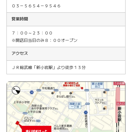
０３－５６５４－９５４６
営業時間
７：００～２３：００
※開店日当日のみ８：００オープン
アクセス
ＪＲ総武線「新小岩駅」より徒歩１３分