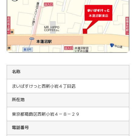
名
称
まいばすけっと西新小岩４丁目店
所在地
東京都葛飾区西新小岩４－８－２９
電話番号