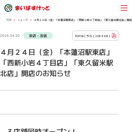
TOP
ニュース
４月２４日（金）「本蓮沼駅東店」「西新小岩４丁目店」「東久留米駅北店」開店
新店・改装
PDFはこちら [
209.9 KB
]
2026.04.20
４月２４日（金）「本蓮沼駅東店」
「西新小岩４丁目店」「東久留米駅
北店」開店のお知らせ
３店舗同時オープン！