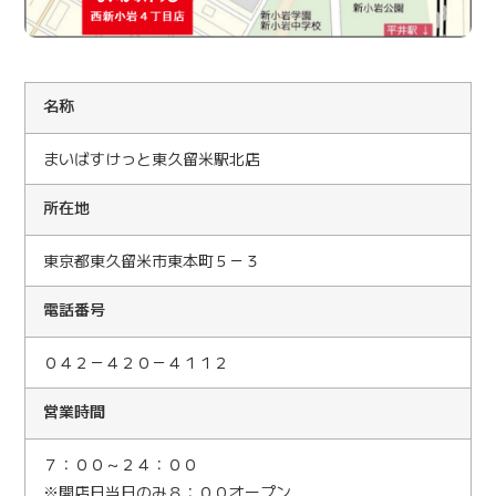
名
称
まいばすけっと東久留米駅北店
所在地
東京都東久留米市東本町５－３
電話番号
０４２－４２０－４１１２
営業時間
７：００～２４：００
※開店日当日のみ８：００オープン