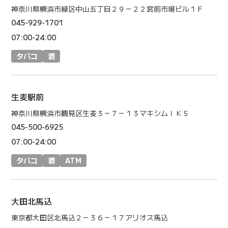
神奈川県横浜市緑区中山五丁目２９－２２宮前市場ビル１Ｆ
045-929-1701
07:00-24:00
タバコ
酒
生麦駅前
神奈川県横浜市鶴見区生麦３－７－１３マキシムＩＫ５
045-500-6925
07:00-24:00
タバコ
酒
ATM
大田北馬込
東京都大田区北馬込２－３６－１７アリオス馬込