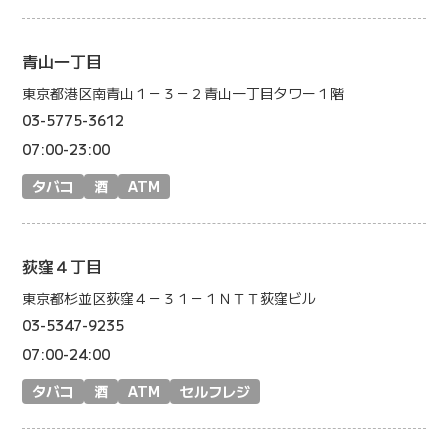
青山一丁目
東京都港区南青山１－３－２青山一丁目タワー１階
03-5775-3612
07:00-23:00
タバコ
酒
ATM
荻窪４丁目
東京都杉並区荻窪４－３１－１ＮＴＴ荻窪ビル
03-5347-9235
07:00-24:00
タバコ
酒
ATM
セルフレジ