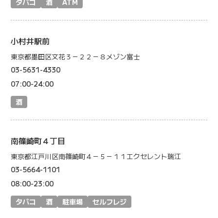
タバコ
酒
ATM
小村井駅前
東京都墨田区文花３－２２－８メゾン富士
03-5631-4330
07:00-24:00
酒
南篠崎町４丁目
東京都江戸川区南篠崎町４－５－１１エクセレント瑞江
03-5664-1101
08:00-23:00
タバコ
酒
駐車場
セルフレジ