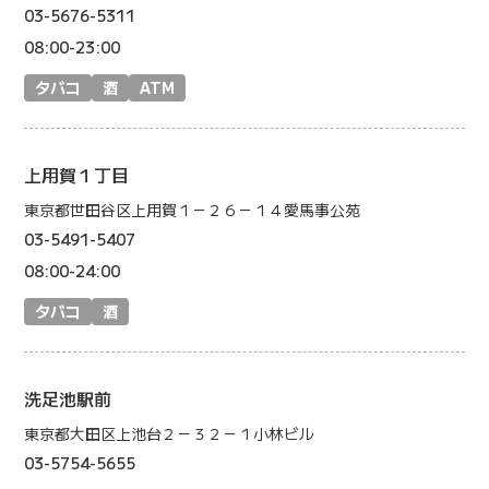
03-5676-5311
08:00-23:00
タバコ
酒
ATM
上用賀１丁目
東京都世田谷区上用賀１－２６－１４愛馬事公苑
03-5491-5407
08:00-24:00
タバコ
酒
洗足池駅前
東京都大田区上池台２－３２－１小林ビル
03-5754-5655