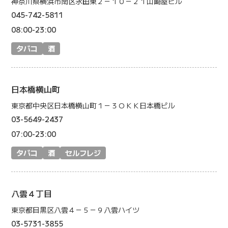
神奈川県横浜市南区永田東２－１０－２１山崎屋ビル
045-742-5811
08:00-23:00
タバコ
酒
日本橋横山町
東京都中央区日本橋横山町１－３ＯＫＫ日本橋ビル
03-5649-2437
07:00-23:00
タバコ
酒
セルフレジ
八雲４丁目
東京都目黒区八雲４－５－９八雲ハイツ
03-5731-3855