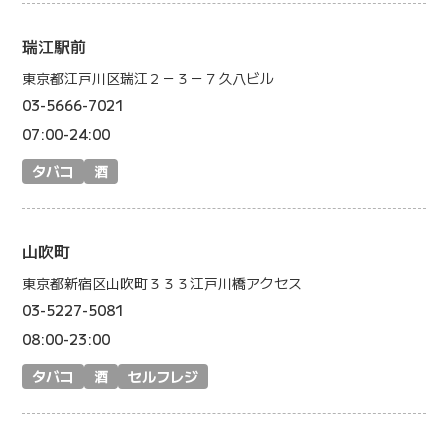
瑞江駅前
東京都江戸川区瑞江２－３－７久八ビル
03-5666-7021
07:00-24:00
タバコ
酒
山吹町
東京都新宿区山吹町３３３江戸川橋アクセス
03-5227-5081
08:00-23:00
タバコ
酒
セルフレジ