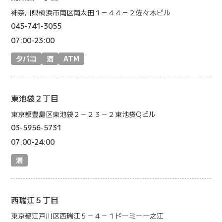
神奈川県横浜市南区南太田１－４４－２佐々木ビル
045-741-3055
07:00-23:00
タバコ
酒
ATM
東池袋２丁目
東京都豊島区東池袋２－２３－２東池袋Qビル
03-5956-5731
07:00-24:00
酒
西瑞江５丁目
東京都江戸川区西瑞江５－４－１ドーミー一之江