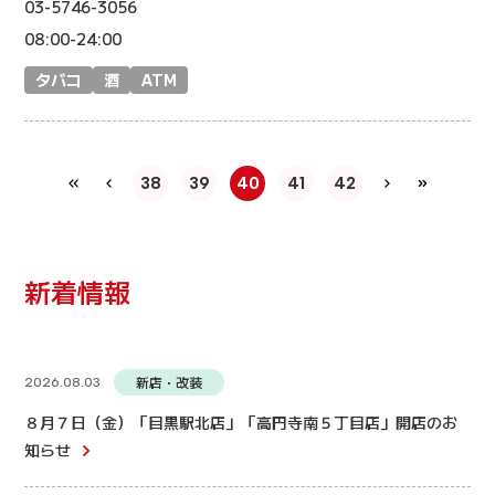
03-5746-3056
08:00-24:00
タバコ
酒
ATM
38
39
40
41
42
新着情報
新店・改装
2026.08.03
８月７日（金）「目黒駅北店」「高円寺南５丁目店」開店のお
知らせ