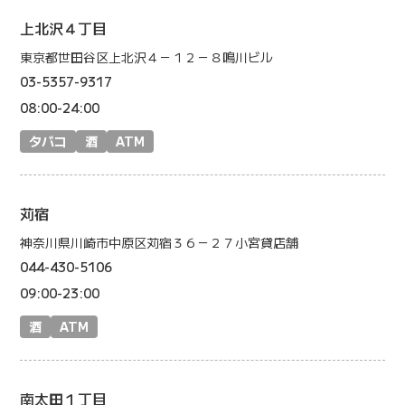
上北沢４丁目
東京都世田谷区上北沢４－１２－８鳴川ビル
03-5357-9317
08:00-24:00
タバコ
酒
ATM
苅宿
神奈川県川崎市中原区苅宿３６－２７小宮貸店舗
044-430-5106
09:00-23:00
酒
ATM
南太田１丁目