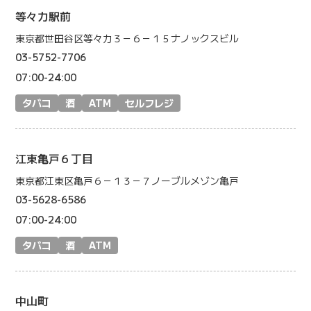
等々力駅前
東京都世田谷区等々力３－６－１５ナノックスビル
03-5752-7706
07:00-24:00
タバコ
酒
ATM
セルフレジ
江東亀戸６丁目
東京都江東区亀戸６－１３－７ノーブルメゾン亀戸
03-5628-6586
07:00-24:00
タバコ
酒
ATM
中山町