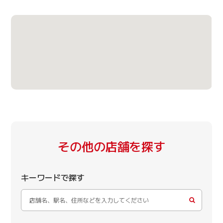
その他の店舗を探す
キーワードで探す