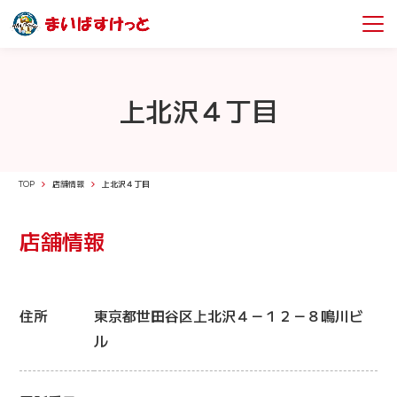
上北沢４丁目
TOP
店舗情報
上北沢４丁目
店舗情報
住所
東京都世田谷区上北沢４－１２－８鳴川ビ
ル