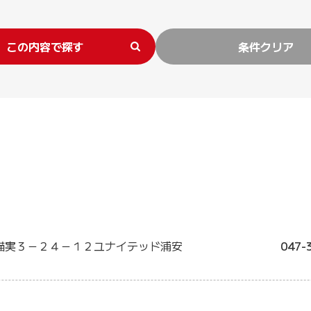
この内容で探す
条件クリア
猫実３－２４－１２ユナイテッド浦安
047-