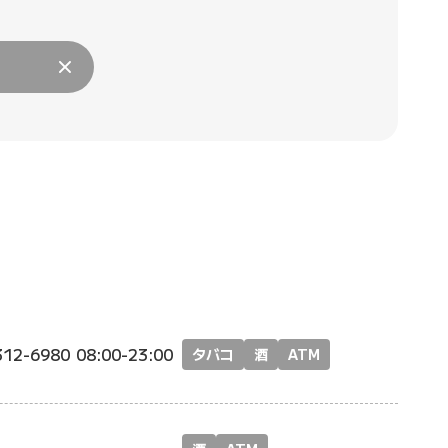
312-6980
08:00-23:00
タバコ
酒
ATM