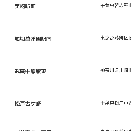
千葉県習志野
実籾駅前
東京都葛飾区
堀切菖蒲園駅南
神奈川県川崎
武蔵中原駅東
千葉県松戸市
松戸古ケ崎