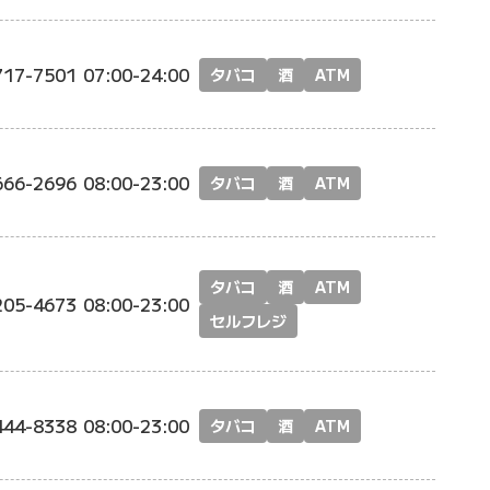
717-7501
07:00-24:00
タバコ
酒
ATM
666-2696
08:00-23:00
タバコ
酒
ATM
タバコ
酒
ATM
205-4673
08:00-23:00
セルフレジ
444-8338
08:00-23:00
タバコ
酒
ATM