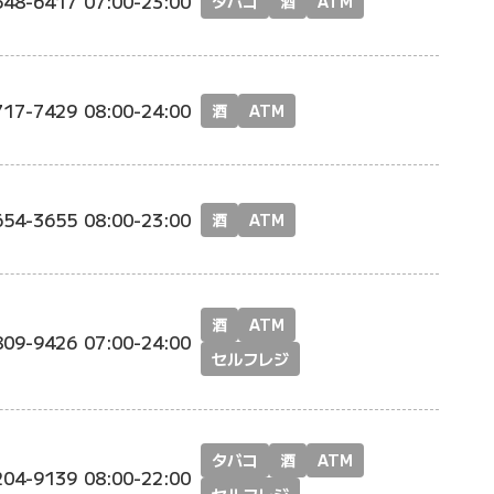
548-6417
07:00-23:00
タバコ
酒
ATM
717-7429
08:00-24:00
酒
ATM
654-3655
08:00-23:00
酒
ATM
酒
ATM
809-9426
07:00-24:00
セルフレジ
タバコ
酒
ATM
204-9139
08:00-22:00