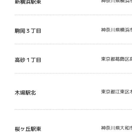
神奈川県横浜
新横浜駅東
神奈川県横浜
駒岡３丁目
東京都葛飾区高砂
高砂１丁目
東京都江東区
木場駅北
神奈川県大和
桜ヶ丘駅東