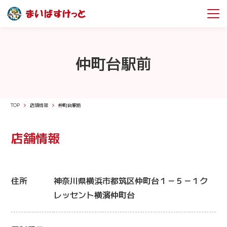
仲町台駅前
TOP
店舗情報
仲町台駅前
店舗情報
住所
神奈川県横浜市都筑区仲町台１－５－１ク
レッセント横濱仲町台