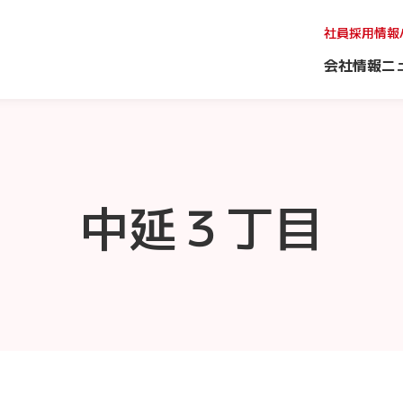
社員採用情報
会社情報
ニ
中延３丁目