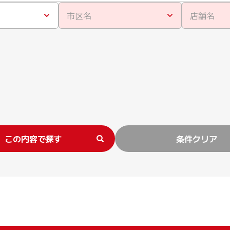
市区名
店舗名
この内容で探す
条件クリア