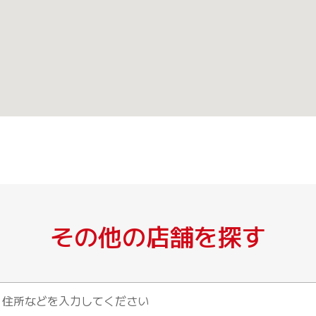
その他の店舗を探す