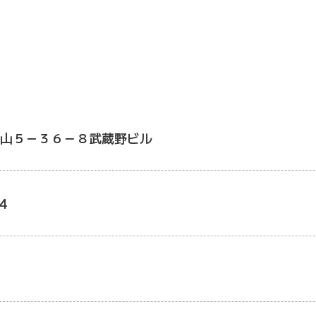
山５－３６－８武蔵野ビル
4