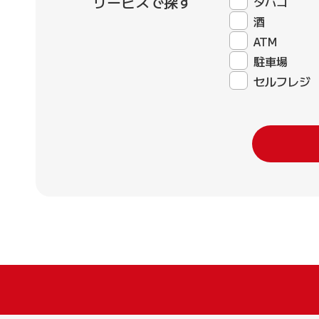
サービスで探す
タバコ
酒
ATM
駐車場
セルフレジ