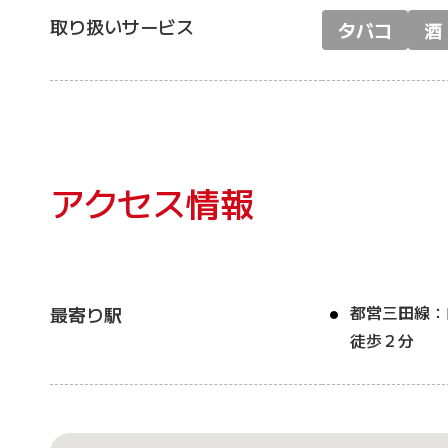
取り扱いサービス
タバコ
酒
アクセス情報
都営三田線：
最寄り駅
徒歩２分