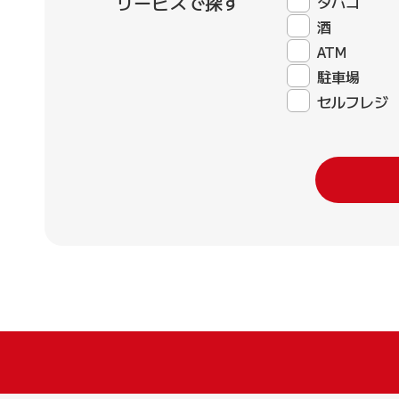
サービスで探す
タバコ
酒
ATM
駐車場
セルフレジ