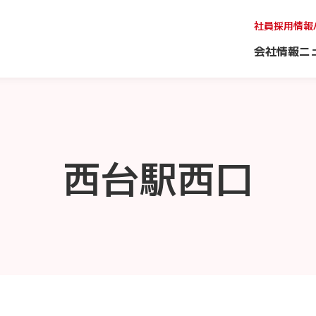
社員採用情報
会社情報
ニ
西台駅西口