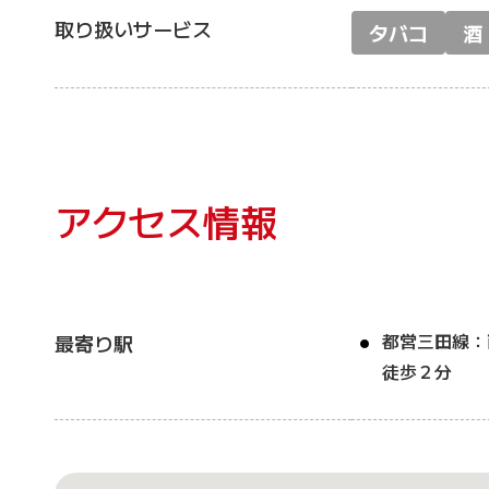
取り扱いサービス
タバコ
酒
アクセス情報
都営三田線：
最寄り駅
徒歩２分