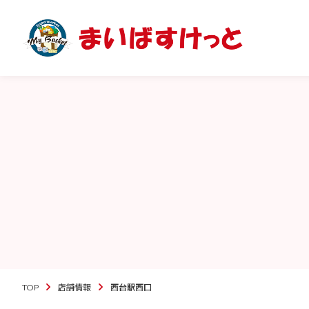
TOP
店舗情報
西台駅西口