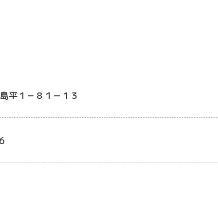
島平１－８１－１３
6