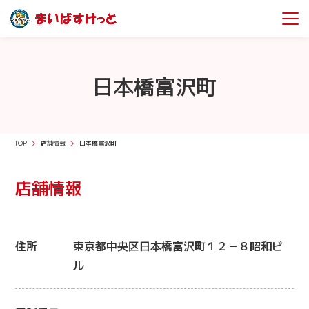
日本橋富沢町
TOP
店舗情報
日本橋富沢町
店舗情報
住所
東京都中央区日本橋富沢町１２－８昭和ビ
ル