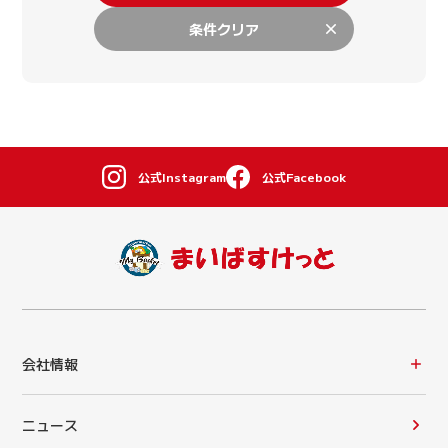
条件クリア
公式Instagram
公式Facebook
会社情報
ニュース