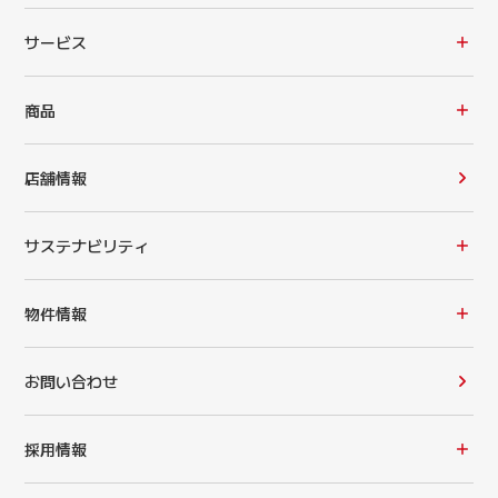
サービス
商品
店舗情報
サステナビリティ
物件情報
お問い合わせ
採用情報