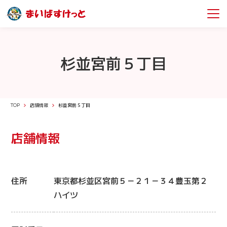
杉並宮前５丁目
TOP
店舗情報
杉並宮前５丁目
店舗情報
住所
東京都杉並区宮前５－２１－３４豊玉第２
ハイツ