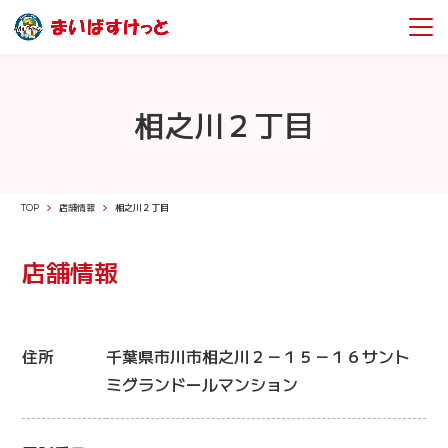
相之川２丁目
TOP
店舗情報
相之川２丁目
店舗情報
住所
千葉県市川市相之川２－１５－１６サント
ミグランドールマンション