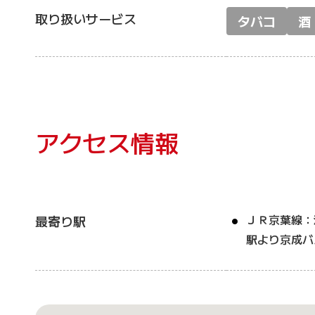
取り扱いサービス
タバコ
酒
アクセス情報
ＪＲ京葉線：
最寄り駅
駅より京成バ