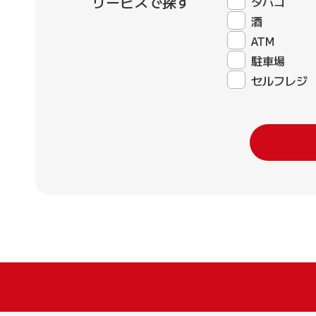
サービスで探す
タバコ
酒
ATM
駐車場
セルフレジ