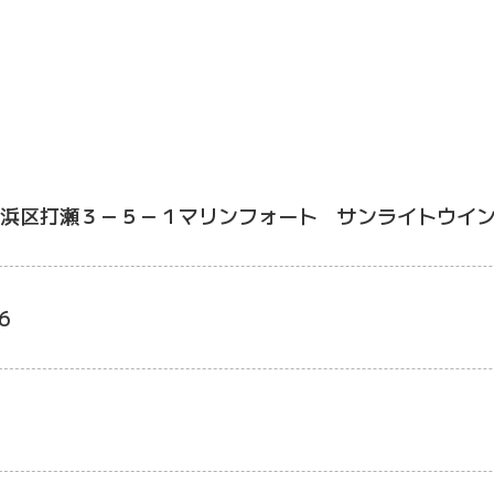
浜区打瀬３－５－１マリンフォート サンライトウイ
6