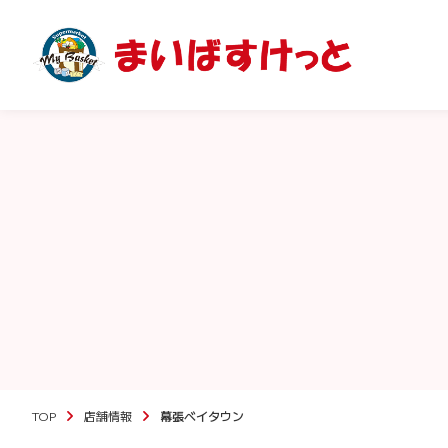
TOP
店舗情報
幕張ベイタウン