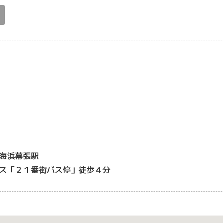
海浜幕張駅
ス「２１番街バス停」徒歩４分