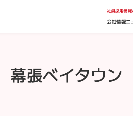
社員採用情報
会社情報
ニ
幕張ベイタウン