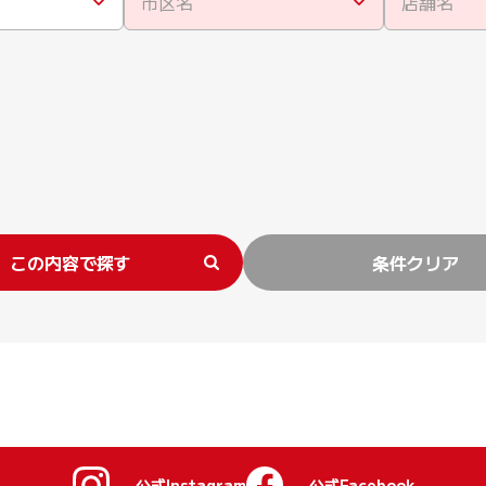
市区名
店舗名
この内容で探す
条件クリア
公式Instagram
公式Facebook