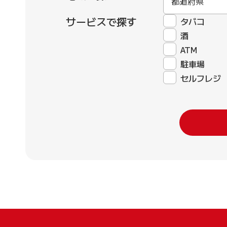
都道府県
サービスで探す
タバコ
酒
ATM
駐車場
セルフレジ