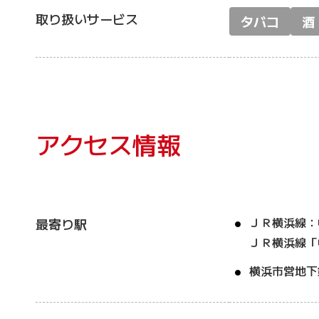
取り扱いサービス
タバコ
酒
アクセス情報
ＪＲ横浜線：
最寄り駅
ＪＲ横浜線「
横浜市営地下