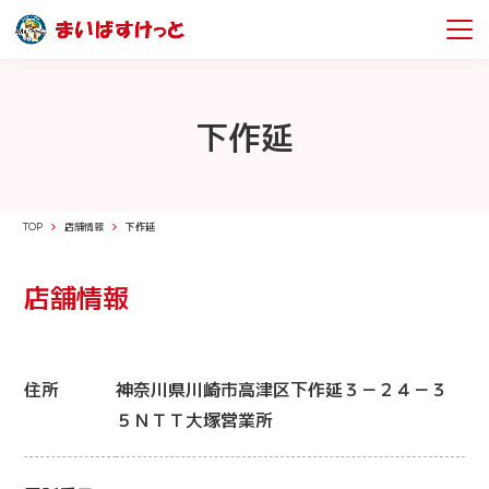
下作延
TOP
店舗情報
下作延
店舗情報
住所
神奈川県川崎市高津区下作延３－２４－３
５ＮＴＴ大塚営業所