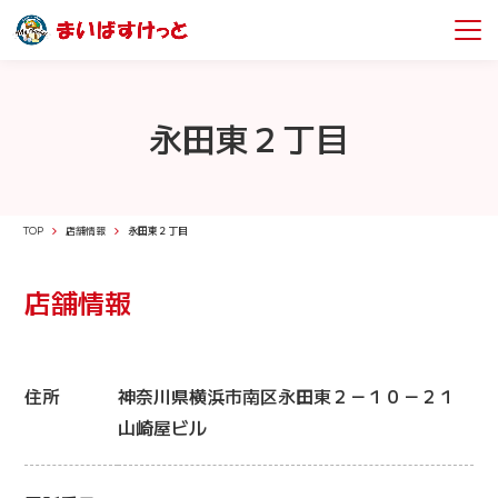
永田東２丁目
TOP
店舗情報
永田東２丁目
店舗情報
住所
神奈川県横浜市南区永田東２－１０－２１
山崎屋ビル