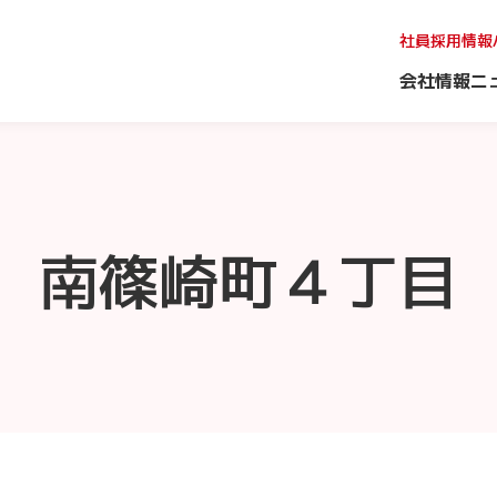
社員採用情報
会社情報
ニ
南篠崎町４丁目