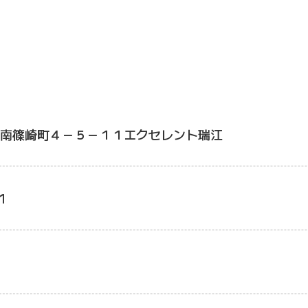
南篠崎町４－５－１１エクセレント瑞江
1