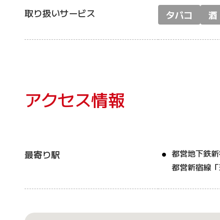
取り扱いサービス
タバコ
酒
アクセス情報
都営地下鉄新
最寄り駅
都営新宿線「