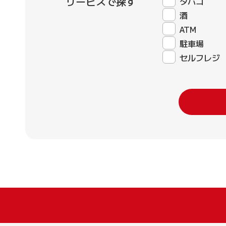
サービスで探す
タバコ
酒
ATM
駐車場
セルフレジ