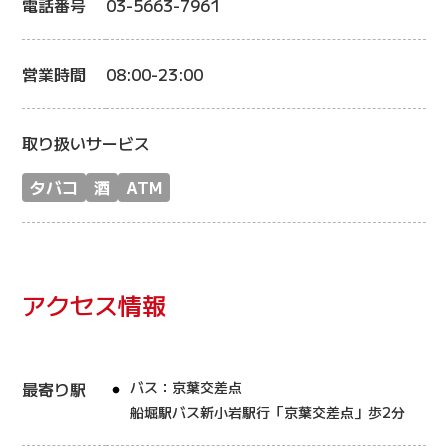
電話番号
03-5663-7961
営業時間
08:00-23:00
取り扱いサービス
タバコ
酒
ATM
アクセス情報
最寄り駅
バス：京葉交差点
船堀駅バス新小岩駅行「京葉交差点」歩2分