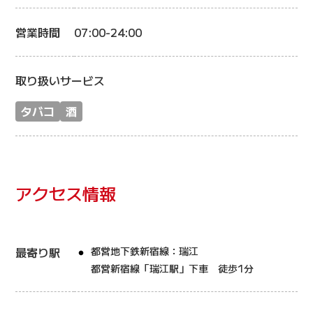
営業時間
07:00-24:00
取り扱いサービス
タバコ
酒
アクセス情報
最寄り駅
都営地下鉄新宿線：瑞江
都営新宿線「瑞江駅」下車 徒歩1分