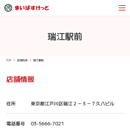
瑞江駅前
TOP
店舗情報
瑞江駅前
店舗情報
住所
東京都江戸川区瑞江２－３－７久八ビル
電話番号
03-5666-7021