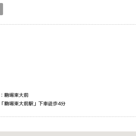
：駒場東大前
「駒場東大前駅」下車徒歩4分