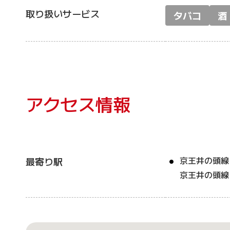
取り扱いサービス
タバコ
酒
アクセス情報
京王井の頭線
最寄り駅
京王井の頭線