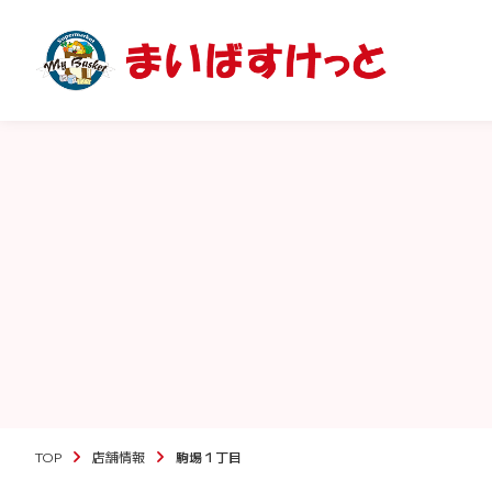
TOP
店舗情報
駒場１丁目