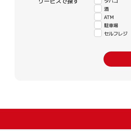
サービスで探す
タバコ
酒
ATM
駐車場
セルフレジ