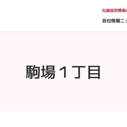
社員採用情報
会社情報
ニ
駒場１丁目