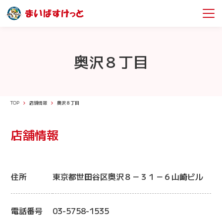
奥沢８丁目
TOP
店舗情報
奥沢８丁目
店舗情報
住所
東京都世田谷区奥沢８－３１－６山崎ビル
電話番号
03-5758-1535