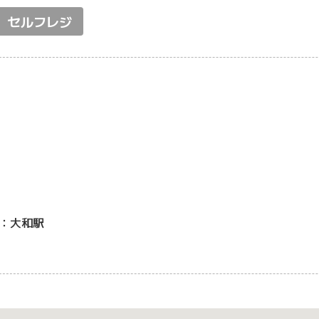
セルフレジ
：大和駅