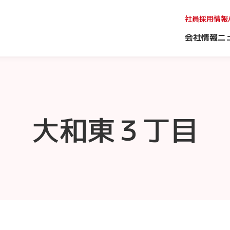
社員採用情報
会社情報
ニ
大和東３丁目