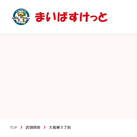
TOP
店舗情報
大和東３丁目