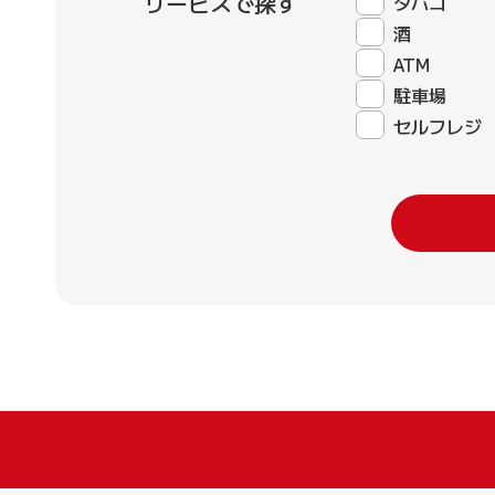
サービスで探す
タバコ
酒
ATM
駐車場
セルフレジ