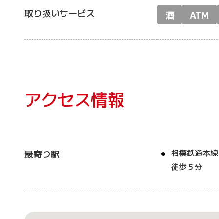
取り扱いサービス
酒
ATM
アクセス情報
相模鉄道本線
最寄り駅
徒歩５分